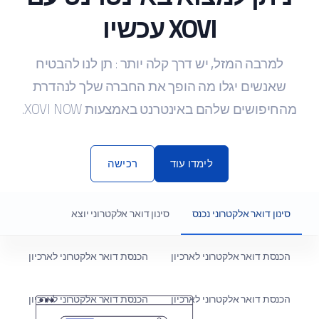
XOVI עכשיו
למרבה המזל, יש דרך קלה יותר
: תן לנו להבטיח
שאנשים יגלו מה הופך את החברה שלך לנהדרת
מהחיפושים שלהם באינטרנט באמצעות XOVI NOW.
לימדו עוד
רכישה
סינון דואר אלקטרוני נכנס
סינון דואר אלקטרוני יוצא
הכנסת דואר אלקטרוני לארכיון
הכנסת דואר אלקטרוני לארכיון
הכנסת דואר אלקטרוני לארכיון
הכנסת דואר אלקטרוני לארכיון