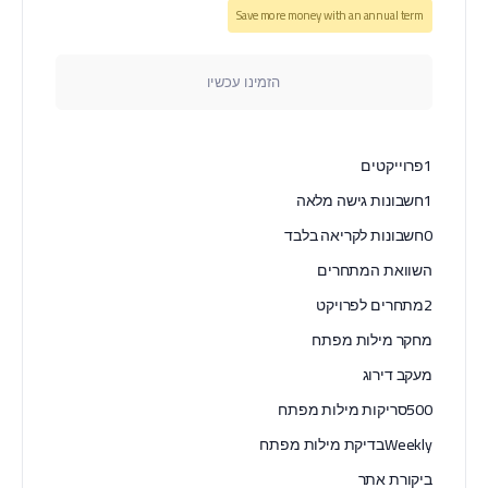
Save more money with an annual term
הזמינו עכשיו
1
פרוייקטים
1
חשבונות גישה מלאה
0
חשבונות לקריאה בלבד
השוואת המתחרים
2
מתחרים לפרויקט
מחקר מילות מפתח
מעקב דירוג
500
סריקות מילות מפתח
Weekly
בדיקת מילות מפתח
ביקורת אתר