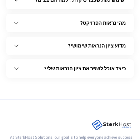
יש משימות שכבר סיקרתי. למה הם צצים?
מהי נראות הפרויקט?
מדוע ציון הנראות שימושי?
כיצד אוכל לשפר את ציון הנראות שלי?
At SterkHost Solutions, our goal is to help everyone achieve success