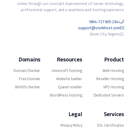
online through our constant improvement of server technology,
professional support, and a seamless web hosting experience.
+234 805 1864-727
support@sterkhost.com
Benin City, Nigeria.
Domains
Resources
Product
Domain Checker
minecraft hosting
Web Hosting
Free Domain
Website builder
Reseller Hosting
WHOIS checker
Cpanel reseller
VPS Hosting
WordPress hosting
Dedicated Servers
Legal
Services
Privacy Policy
SSL Certificates