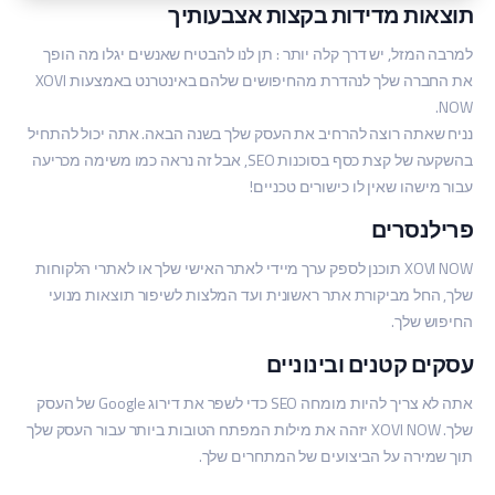
תוצאות מדידות בקצות אצבעותיך
למרבה המזל, יש דרך קלה יותר
: תן לנו להבטיח שאנשים יגלו מה הופך
את החברה שלך לנהדרת מהחיפושים שלהם באינטרנט באמצעות XOVI
NOW.
נניח שאתה רוצה להרחיב את העסק שלך בשנה הבאה. אתה יכול להתחיל
בהשקעה של קצת כסף בסוכנות SEO, אבל זה נראה כמו משימה מכריעה
עבור מישהו שאין לו כישורים טכניים!
פרילנסרים
XOVI NOW תוכנן לספק ערך מיידי לאתר האישי שלך או לאתרי הלקוחות
שלך, החל מביקורת אתר ראשונית ועד המלצות לשיפור תוצאות מנועי
החיפוש שלך.
עסקים קטנים ובינוניים
אתה לא צריך להיות מומחה SEO כדי לשפר את דירוג Google של העסק
שלך. XOVI NOW יזהה את מילות המפתח הטובות ביותר עבור העסק שלך
תוך שמירה על הביצועים של המתחרים שלך.