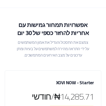
אפשרויות תמחור גמישות עם
אחריות להחזר כספי של 30 יום
צמצם את התסכול והגדיל את אמון המשתמשים
על ידי התראה מהירה למשתמשים על בעיות ומתן
עדכונים על מצב האירועים המתמשכים.
XOVI NOW - Starter
₦14,285.71/חודשי