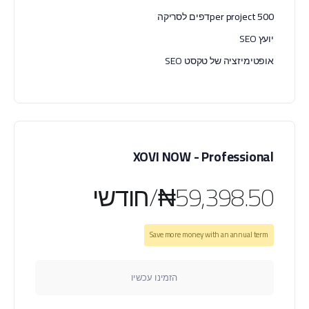
500 per project
דפים לסריקה
יועץ SEO
אופטימיזציה של טקסט SEO
XOVI NOW - Professional
₦59,398.50/חודשי
Save more money with an annual term
הזמינו עכשיו