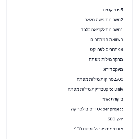
5
פרוייקטים
2
חשבונות גישה מלאה
1
חשבונות לקריאה בלבד
השוואת המתחרים
3
מתחרים לפרויקט
מחקר מילות מפתח
מעקב דירוג
2500
סריקות מילות מפתח
Up to Daily
בדיקת מילות מפתח
ביקורת אתר
10k per project
דפים לסריקה
יועץ SEO
אופטימיזציה של טקסט SEO