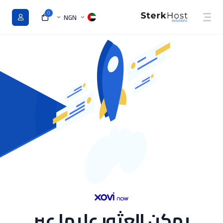
0
NGN
يمكن العثور عليها عبر