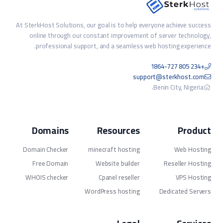
At SterkHost Solutions, our goal is to help everyone achieve success
online through our constant improvement of server technology,
professional support, and a seamless web hosting experience.
+234 805 1864-727
support@sterkhost.com
Benin City, Nigeria.
Domains
Resources
Product
Domain Checker
minecraft hosting
Web Hosting
Free Domain
Website builder
Reseller Hosting
WHOIS checker
Cpanel reseller
VPS Hosting
WordPress hosting
Dedicated Servers