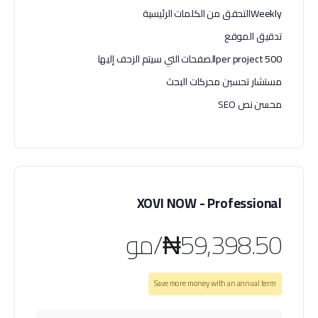
Weekly
التحقق من الكلمات الرئيسية
تدقيق الموقع
500 per project
الصفحات التي سيتم الزحف إليها
مستشار تحسين محركات البحث
محسن نص SEO
XOVI NOW - Professional
₦59,398.50/مو
Save more money with an annual term