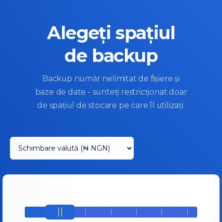
Alegeți spațiul
de backup
Backup număr nelimitat de fișiere și
baze de date - sunteți restricționat doar
de spațiul de stocare pe care îl utilizați.