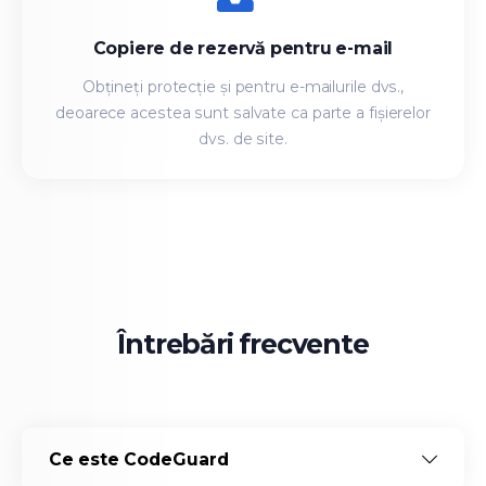
Copiere de rezervă pentru e-mail
Obțineți protecție și pentru e-mailurile dvs.,
deoarece acestea sunt salvate ca parte a fișierelor
dvs. de site.
Întrebări frecvente
Ce este CodeGuard