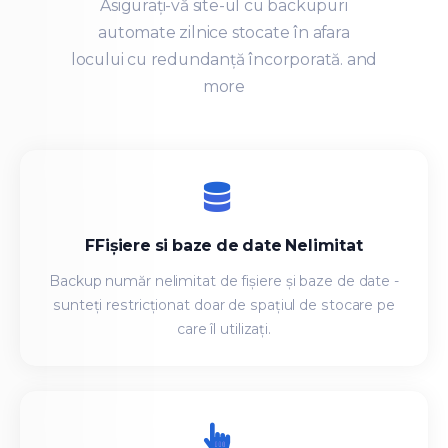
Asigurați-vă site-ul cu backupuri
automate zilnice stocate în afara
locului cu redundanță încorporată. and
more
FFișiere si baze de date Nelimitat
Backup număr nelimitat de fișiere și baze de date -
sunteți restricționat doar de spațiul de stocare pe
care îl utilizați.