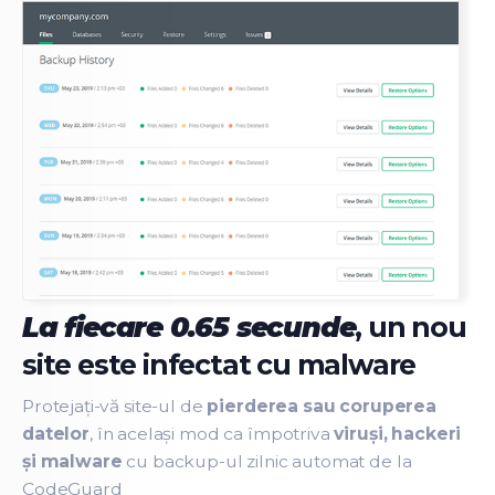
La fiecare 0.65 secunde
, un nou
site este infectat cu malware
Protejați-vă site-ul de
pierderea sau coruperea
datelor
, în același mod ca împotriva
viruși, hackeri
și malware
cu backup-ul zilnic automat de la
CodeGuard