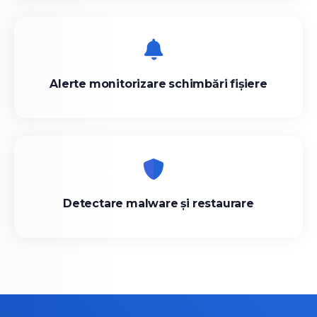
Alerte monitorizare schimbări fișiere
Detectare malware și restaurare