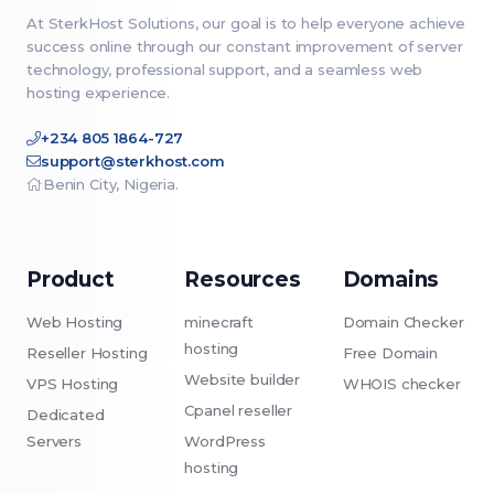
At SterkHost Solutions, our goal is to help everyone achieve
success online through our constant improvement of server
technology, professional support, and a seamless web
hosting experience.
+234 805 1864-727
support@sterkhost.com
Benin City, Nigeria.
Product
Resources
Domains
Web Hosting
minecraft
Domain Checker
hosting
Reseller Hosting
Free Domain
Website builder
VPS Hosting
WHOIS checker
Cpanel reseller
Dedicated
Servers
WordPress
hosting