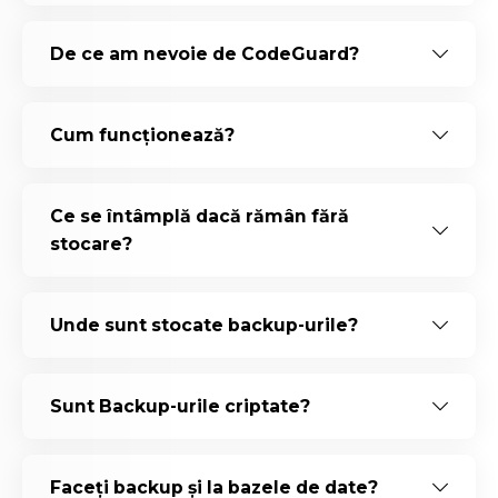
De ce am nevoie de CodeGuard?
Cum funcționează?
Ce se întâmplă dacă rămân fără
stocare?
Unde sunt stocate backup-urile?
Sunt Backup-urile criptate?
Faceți backup și la bazele de date?