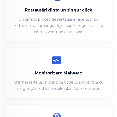
Restaurări dintr-un singur click
Un simplu proces de restaurare face ușor să
redirecționați un singur fișier sau întregul dvs. site
către o versiune anterioară.
Monitorizare Malware
Odihnește-te ușor, știind că CodeGuard verifică cu
sârguință modificările site-ului tău în fiecare zi.