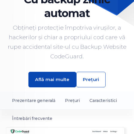
automat
Obțineți protecție împotriva virușilor, a
hackerilor și chiar a propriului cod care vă
rupe accidental site-ul cu Backup Website
CodeGuard.
Află mai multe
Prețuri
Prezentare generală
Prețuri
Caracteristici
Întrebări frecvente