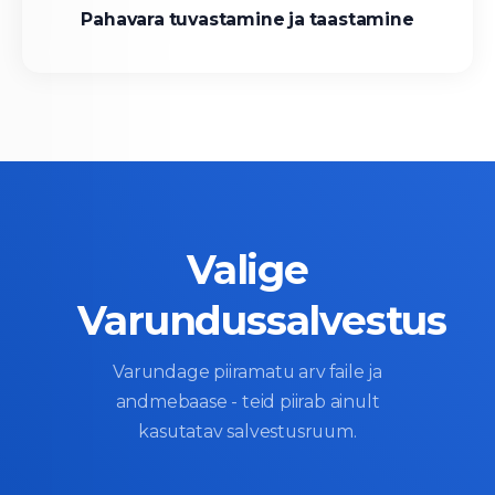
Pahavara tuvastamine ja taastamine
Valige
Varundussalvestus
Varundage piiramatu arv faile ja
andmebaase - teid piirab ainult
kasutatav salvestusruum.