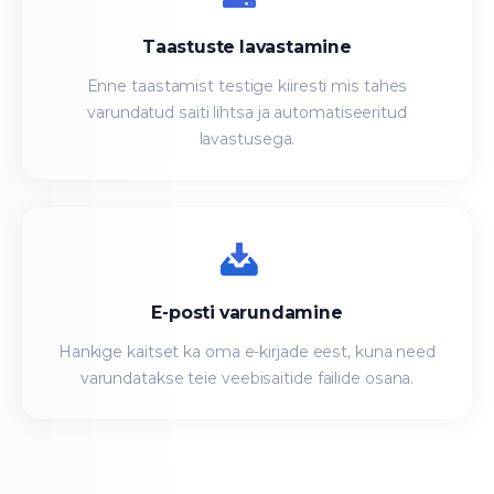
Taastuste lavastamine
Enne taastamist testige kiiresti mis tahes
varundatud saiti lihtsa ja automatiseeritud
lavastusega.
E-posti varundamine
Hankige kaitset ka oma e-kirjade eest, kuna need
varundatakse teie veebisaitide failide osana.