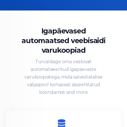
Igapäevased
automaatsed veebisaidi
varukoopiad
Turvaldage oma veebisait
automatiseeritud igapäevaste
varukoopiatega, mida salvestatakse
väljaspool kohapeal sisseehitatud
koondamist and more