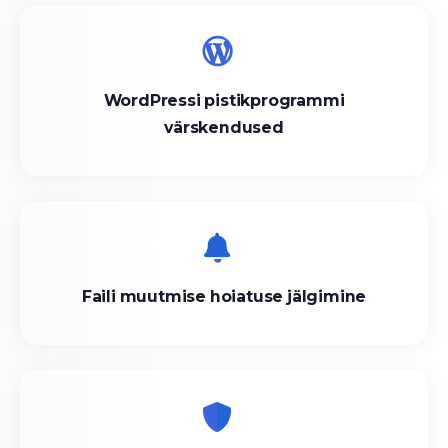
WordPressi pistikprogrammi
värskendused
Faili muutmise hoiatuse jälgimine