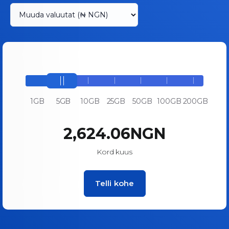
1GB
5GB
10GB
25GB
50GB
100GB
200GB
₦2,624.06NGN
Kord kuus
Telli kohe