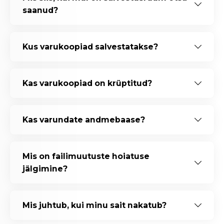
saanud?
Kus varukoopiad salvestatakse?
Kas varukoopiad on krüptitud?
Kas varundate andmebaase?
Mis on failimuutuste hoiatuse
jälgimine?
Mis juhtub, kui minu sait nakatub?