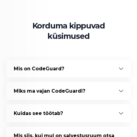
Korduma kippuvad
küsimused
Mis on CodeGuard?
Miks ma vajan CodeGuardi?
Kuidas see töötab?
Mis siis, kui mul on salvestusruum otsa