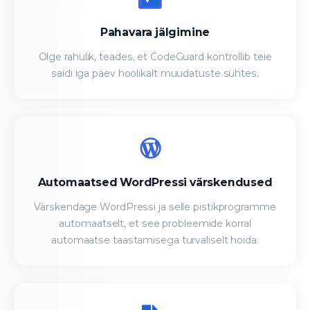
Pahavara jälgimine
Olge rahulik, teades, et CodeGuard kontrollib teie
saidi iga päev hoolikalt muudatuste suhtes.
Automaatsed WordPressi värskendused
Värskendage WordPressi ja selle pistikprogramme
automaatselt, et see probleemide korral
automaatse taastamisega turvaliselt hoida.