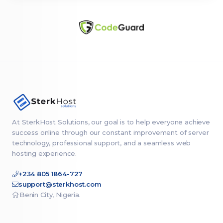
At SterkHost Solutions, our goal is to help everyone achieve
success online through our constant improvement of server
technology, professional support, and a seamless web
hosting experience.
+234 805 1864-727
support@sterkhost.com
Benin City, Nigeria.