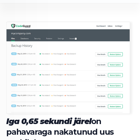
Iga 0,65 sekundi järel
on
pahavaraga nakatunud uus